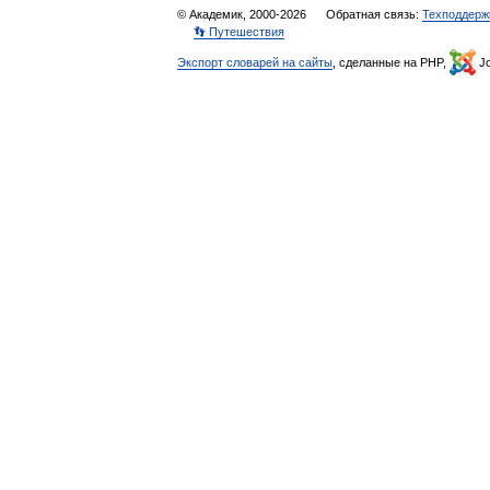
© Академик, 2000-2026
Обратная связь:
Техподдерж
👣 Путешествия
Экспорт словарей на сайты
, сделанные на PHP,
Jo